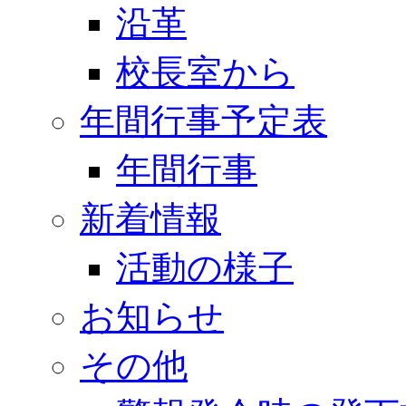
沿革
校長室から
年間行事予定表
年間行事
新着情報
活動の様子
お知らせ
その他