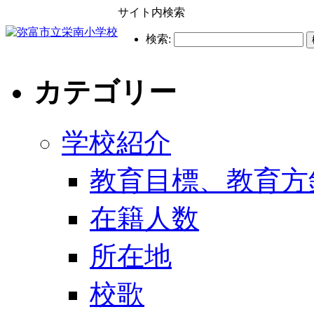
サイト内検索
検索:
カテゴリー
学校紹介
教育目標、教育方
在籍人数
所在地
校歌