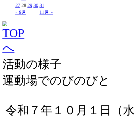
27
28
29
30
31
« 9月
11月 »
活動の様子
運動場でのびのびと
令和７年１０月１日（水