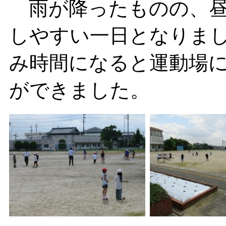
雨が降ったものの、昼
しやすい一日となりま
み時間になると運動場
ができました。